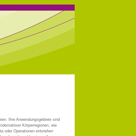
pien. Ihre Anwendungsgebiete sind
e ödematöser Körperregionen, wie
a oder Operationen entstehen