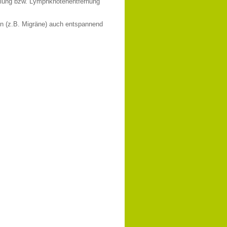
dlung bzw. Lymphknotenentfernung
en (z.B. Migräne) auch entspannend