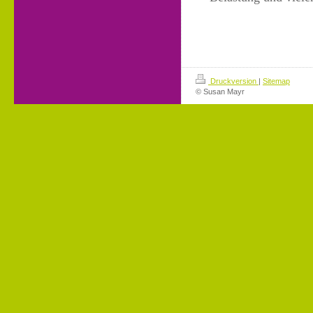
Druckversion
|
Sitemap
© Susan Mayr